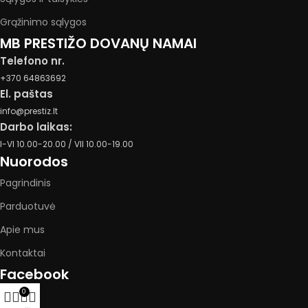
Grąžinimo sąlygos
MB PRESTIŽO DOVANŲ NAMAI
Telefono nr.
+370 64863692
El. paštas
info@prestiz.lt
Darbo laikas:
I-VI 10.00-20.00 / VII 10.00-19.00
Nuorodos
Pagrindinis
Parduotuvė
Apie mus
Kontaktai
Facebook
0