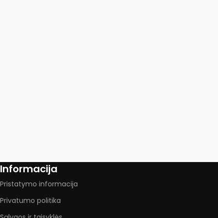
Informacija
Pristatymo informacija
Privatumo politika
Sąlygos ir taisyklės