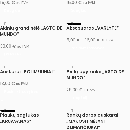
15,00
€
15,00
€
su PVM
su PVM
Daugiau
Daugiau
-69%
Akinių grandinėlė „ASTO DE
Aksesuaras „VARLYTĖ”
MUNDO”
5,00
€
–
16,00
€
su PVM
33,00
€
su PVM
Pasirinkti savybes
Į krepšelį
Auskarai „POLIMERINIAI”
Perlų apyrankė „ASTO DE
MUNDO”
13,00
€
su PVM
25,00
€
su PVM
Pasirinkti savybes
Į krepšelį
-100%
Plaukų segtukas
Rankų darbo auskarai
IŠPARDUOTA
„KRUASANAS”
„MAKOSH MĖLYNI
DEIMANČIUKAI”