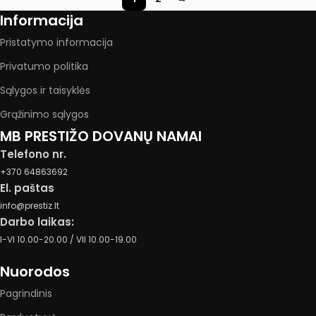
Informacija
Pristatymo informacija
Privatumo politika
Sąlygos ir taisyklės
Grąžinimo sąlygos
MB PRESTIŽO DOVANŲ NAMAI
Telefono nr.
+370 64863692
El. paštas
info@prestiz.lt
Darbo laikas:
I-VI 10.00-20.00 / VII 10.00-19.00
Nuorodos
Pagrindinis