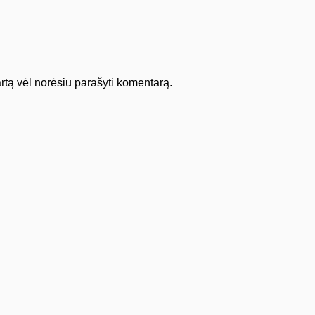
kartą vėl norėsiu parašyti komentarą.