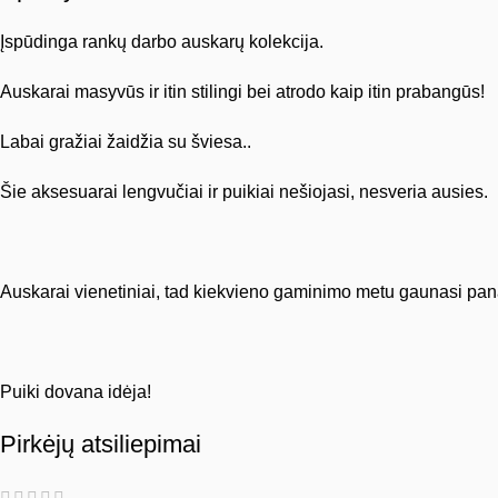
Įspūdinga rankų darbo auskarų kolekcija.
Auskarai masyvūs ir itin stilingi bei atrodo kaip itin prabangūs!
Labai gražiai žaidžia su šviesa..
Šie aksesuarai lengvučiai ir puikiai nešiojasi, nesveria ausies.
Auskarai vienetiniai, tad kiekvieno gaminimo metu gaunasi panašūs
Puiki dovana idėja!
Pirkėjų atsiliepimai