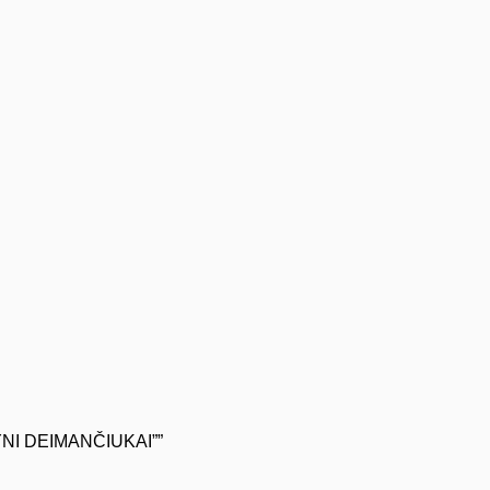
LYNI DEIMANČIUKAI””