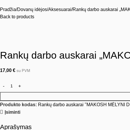
Pradžia
Dovanų idėjos
Aksesuarai
Rankų darbo auskarai „
Back to products
Rankų darbo auskarai „MA
17,00
€
su PVM
Produkto kodas:
Rankų darbo auskarai "MAKOSH MĖLYNI 
Įsiminti
Aprašymas