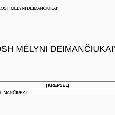
MAKOSH MĖLYNI DEIMANČIUKAI”
KOSH MĖLYNI DEIMANČIUKAI
Į KREPŠELĮ
DEIMANČIUKAI"