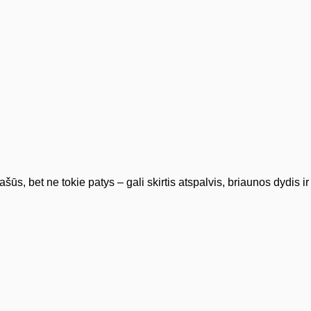
, bet ne tokie patys – gali skirtis atspalvis, briaunos dydis ir t