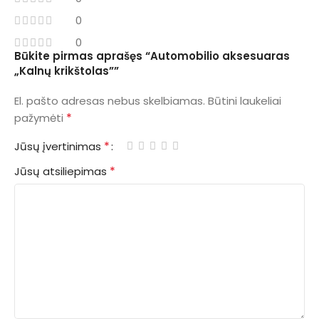
0
0
Būkite pirmas aprašęs “Automobilio aksesuaras
„Kalnų krikštolas””
El. pašto adresas nebus skelbiamas.
Būtini laukeliai
*
pažymėti
*
Jūsų įvertinimas
*
Jūsų atsiliepimas