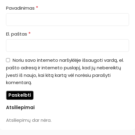
*
Pavadinimas
*
El. paštas
Noriu savo interneto naršyklėje išsaugoti vardą, el.
pašto adresą ir interneto puslapį, kad jų nebereiktų
įvesti iš naujo, kai kitą kartą vėl norėsiu parašyti
komentarą.
Atsiliepimai
Atsiliepimų dar nėra.