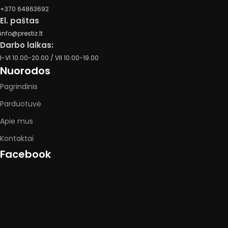
+370 64863692
El. paštas
info@prestiz.lt
Darbo laikas:
I-VI 10.00-20.00 / VII 10.00-19.00
Nuorodos
Pagrindinis
Parduotuvė
Apie mus
Kontaktai
Facebook