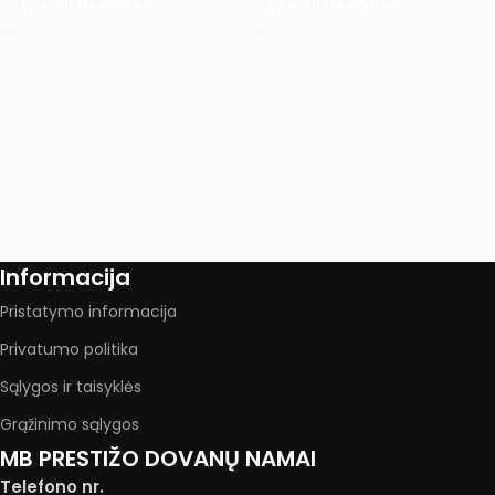
Pasirinkti savybes
Pasirinkti savybes
Informacija
Pristatymo informacija
Privatumo politika
Sąlygos ir taisyklės
Grąžinimo sąlygos
MB PRESTIŽO DOVANŲ NAMAI
Telefono nr.