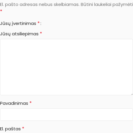
El. pašto adresas nebus skelbiamas.
Būtini laukeliai pažymėti
*
*
Jūsų įvertinimas
*
Jūsų atsiliepimas
*
Pavadinimas
*
El. paštas