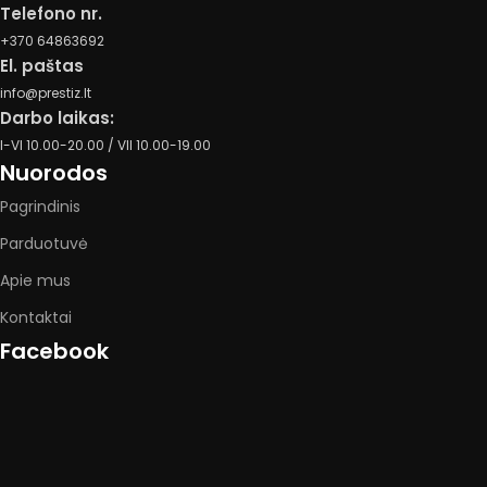
Telefono nr.
+370 64863692
El. paštas
info@prestiz.lt
Darbo laikas:
I-VI 10.00-20.00 / VII 10.00-19.00
Nuorodos
Pagrindinis
Parduotuvė
Apie mus
Kontaktai
Facebook