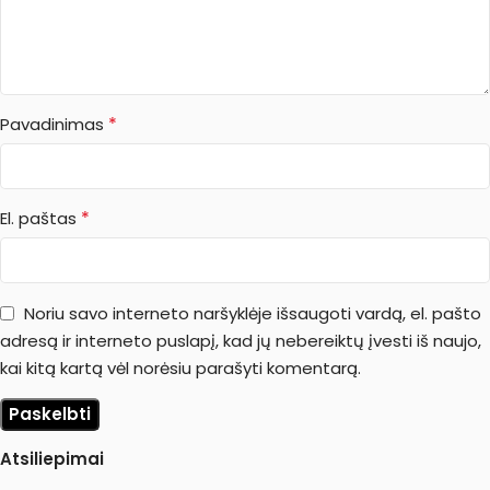
*
Pavadinimas
*
El. paštas
Noriu savo interneto naršyklėje išsaugoti vardą, el. pašto
adresą ir interneto puslapį, kad jų nebereiktų įvesti iš naujo,
kai kitą kartą vėl norėsiu parašyti komentarą.
Atsiliepimai