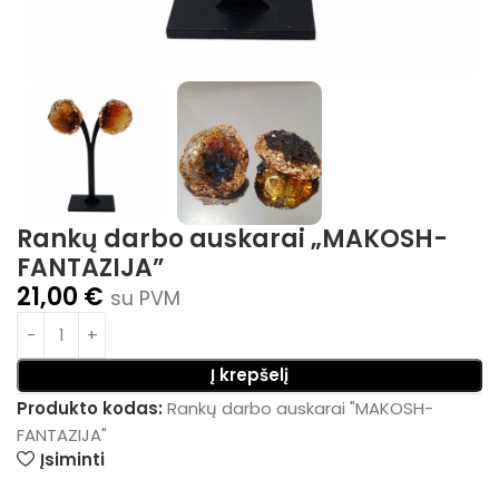
Rankų darbo auskarai „MAKOSH-
FANTAZIJA”
21,00
€
su PVM
Į krepšelį
Produkto kodas:
Rankų darbo auskarai "MAKOSH-
FANTAZIJA"
Įsiminti