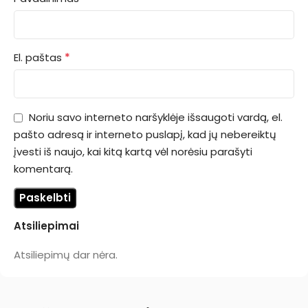
*
El. paštas
Noriu savo interneto naršyklėje išsaugoti vardą, el.
pašto adresą ir interneto puslapį, kad jų nebereiktų
įvesti iš naujo, kai kitą kartą vėl norėsiu parašyti
komentarą.
Atsiliepimai
Atsiliepimų dar nėra.