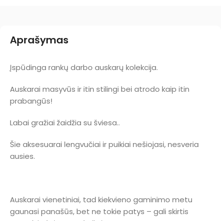
Aprašymas
Įspūdinga rankų darbo auskarų kolekcija.
Auskarai masyvūs ir itin stilingi bei atrodo kaip itin
prabangūs!
Labai gražiai žaidžia su šviesa..
Šie aksesuarai lengvučiai ir puikiai nešiojasi, nesveria
ausies.
Auskarai vienetiniai, tad kiekvieno gaminimo metu
gaunasi panašūs, bet ne tokie patys – gali skirtis