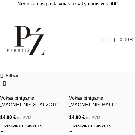
Nemokamas pristatymas užsakymams virš 90€
0
0,00
€
Filtrai
Vokas pinigams
Vokas pinigams
„MAGNETINIS-SPALVOTI”
„MAGNETINIS-BALTI”
14,00
€
14,00
€
su PVM
su PVM
PASIRINKTI SAVYBES
PASIRINKTI SAVYBES