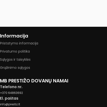
Informacija
Pristatymo informacija
Privatumo politika
Sąlygos ir taisyklės
Grąžinimo sąlygos
MB PRESTIŽO DOVANŲ NAMAI
Telefono nr.
+370 64863692
El. paštas
info@prestiz.lt