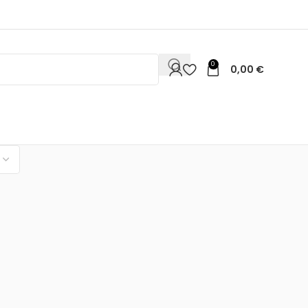
0
0,00
€