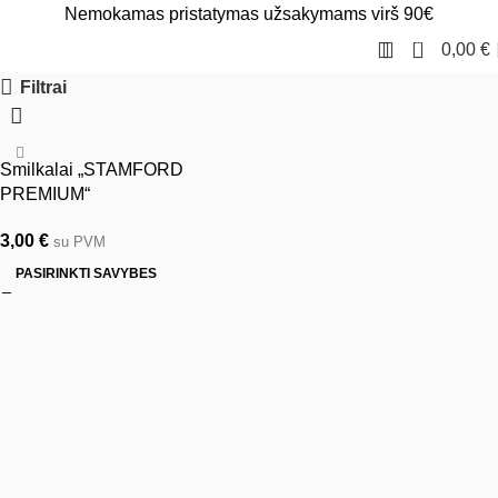
Nemokamas pristatymas užsakymams virš 90€
0
0,00
€
Filtrai
Smilkalai „STAMFORD
PREMIUM“
3,00
€
su PVM
PASIRINKTI SAVYBES