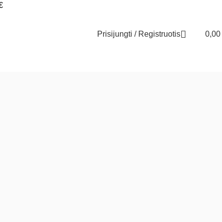
€
Prisijungti / Registruotis
0,0