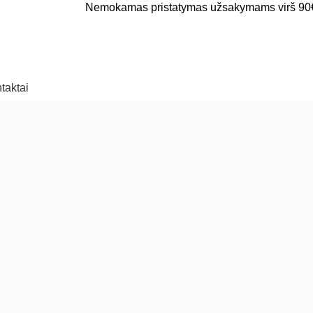
Nemokamas pristatymas užsakymams virš 90
taktai