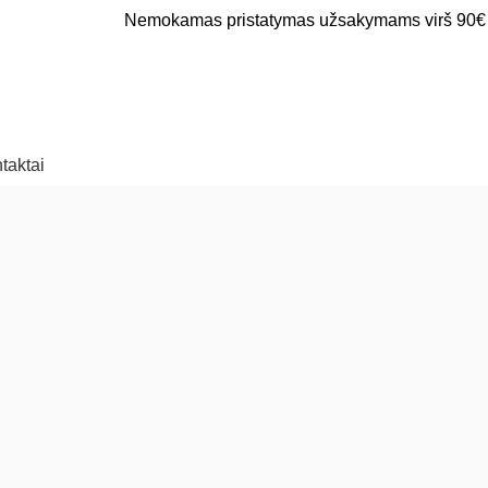
Nemokamas pristatymas užsakymams virš 90€
taktai