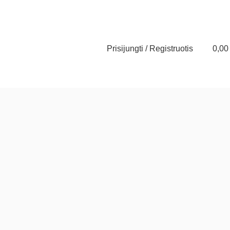
Prisijungti / Registruotis
0,0