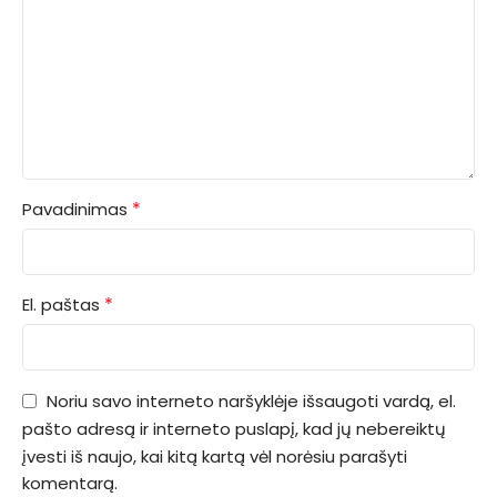
*
Pavadinimas
*
El. paštas
Noriu savo interneto naršyklėje išsaugoti vardą, el.
pašto adresą ir interneto puslapį, kad jų nebereiktų
įvesti iš naujo, kai kitą kartą vėl norėsiu parašyti
komentarą.