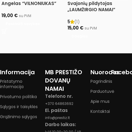
Angelas “VILNONIUKAS”
Svajonių pildytojas
„LAUMŽIRGIO NAMAI”
19,00
€
su PVM
5
(1)
Pasirinkti savybes
15,00
€
su PVM
Daugiau
Informacija
MB PRESTIŽO
Nuorodos
Faceb
DOVANŲ
Pristatymo
Pagrindinis
informacija
NAMAI
Parduotuvė
Telefono nr.
Privatumo politika
Apie mus
+370 64863692
Sąlygos ir taisyklės
El. paštas
Kontaktai
Grąžinimo sąlygos
info@prestiz.lt
Darbo laikas:
I-VI 10.00-20.00 / VII