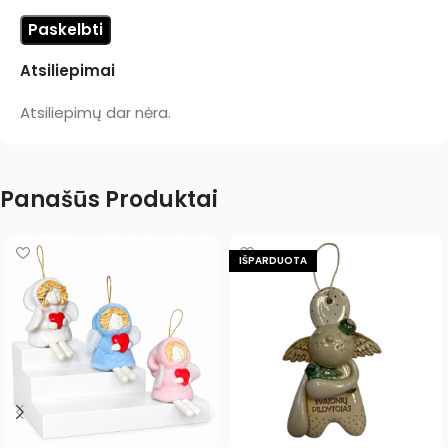
Atsiliepimai
Atsiliepimų dar nėra.
Panašūs Produktai
IŠPARDUOTA