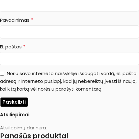
*
Pavadinimas
*
El. paštas
Noriu savo interneto naršyklėje išsaugoti vardą, el. pašto
adresą ir interneto puslapį, kad jų nebereiktų įvesti iš naujo,
kai kitą kartą vėl norėsiu parašyti komentarą.
Atsiliepimai
Atsiliepimų dar nėra.
Panašūs produktai