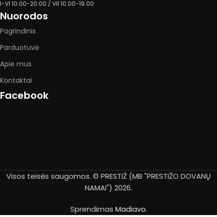
I-VI 10.00-20.00 / VII 10.00-19.00
Nuorodos
Pagrindinis
Parduotuvė
Apie mus
Kontaktai
Facebook
Visos teisės saugomos. © PRESTIŹ (MB "PRESTIŽO DOVANŲ
NAMAI") 2026.
Sprendimas
Madiavo.