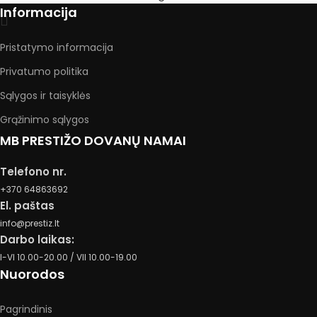
Informacija
Pristatymo informacija
Privatumo politika
Sąlygos ir taisyklės
Grąžinimo sąlygos
MB PRESTIŽO DOVANŲ NAMAI
Telefono nr.
+370 64863692
El. paštas
info@prestiz.lt
Darbo laikas:
I-VI 10.00-20.00 / VII 10.00-19.00
Nuorodos
Pagrindinis