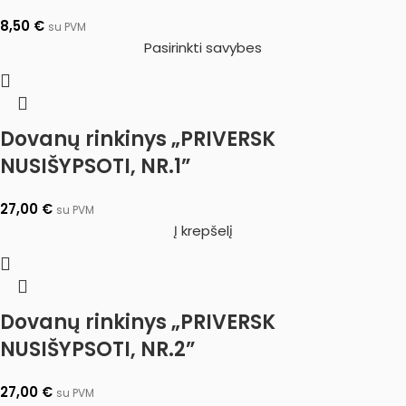
8,50
€
su PVM
Pasirinkti savybes
Dovanų rinkinys „PRIVERSK
NUSIŠYPSOTI, NR.1”
27,00
€
su PVM
Į krepšelį
Dovanų rinkinys „PRIVERSK
NUSIŠYPSOTI, NR.2”
27,00
€
su PVM