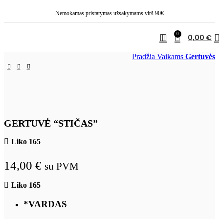
Nemokamas pristatymas užsakymams virš 90€
0
0,00
€
Pradžia
Vaikams
Gertuvės
GERTUVĖ “STIČAS”
Liko 165
14,00
€
su PVM
Liko 165
*
VARDAS