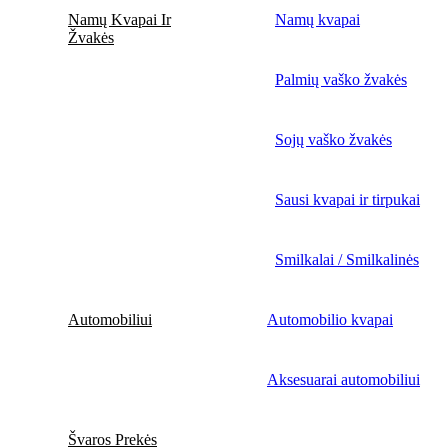
Namų Kvapai Ir
Namų kvapai
Žvakės
Palmių vaško žvakės
Sojų vaško žvakės
Sausi kvapai ir tirpukai
Smilkalai / Smilkalinės
Automobiliui
Automobilio kvapai
Aksesuarai automobiliui
Švaros Prekės