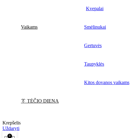
Kvepalai
Vaikams
Smėlinukai
Gertuvės
Taupyklės
Kitos dovanos vaikams
👔 TĖČIO DIENA
Krepšelis
Uždaryti
0