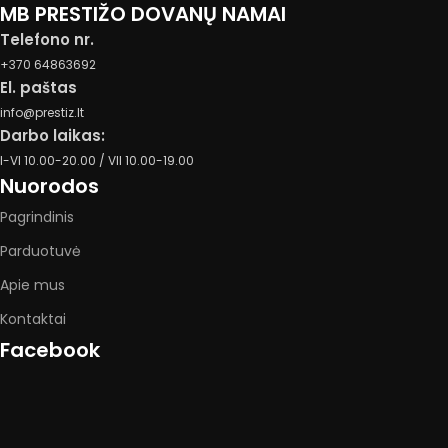
MB PRESTIŽO DOVANŲ NAMAI
Telefono nr.
+370 64863692
El. paštas
info@prestiz.lt
Darbo laikas:
I-VI 10.00-20.00 / VII 10.00-19.00
Nuorodos
Pagrindinis
Parduotuvė
Apie mus
Kontaktai
Facebook