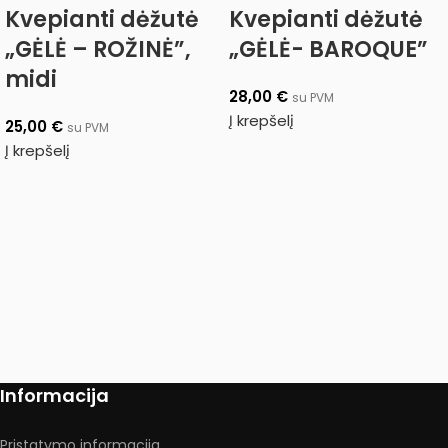
Kvepianti dėžutė
Kvepianti dėžutė
„GĖLĖ – ROŽINĖ”,
„GĖLĖ- BAROQUE”
midi
28,00
€
su PVM
Į krepšelį
25,00
€
su PVM
Į krepšelį
Informacija
Pristatymo informacija