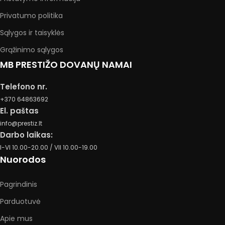
Privatumo politika
Sąlygos ir taisyklės
Grąžinimo sąlygos
MB PRESTIŽO DOVANŲ NAMAI
Telefono nr.
+370 64863692
El. paštas
info@prestiz.lt
Darbo laikas:
I-VI 10.00-20.00 / VII 10.00-19.00
Nuorodos
Pagrindinis
Parduotuvė
Apie mus