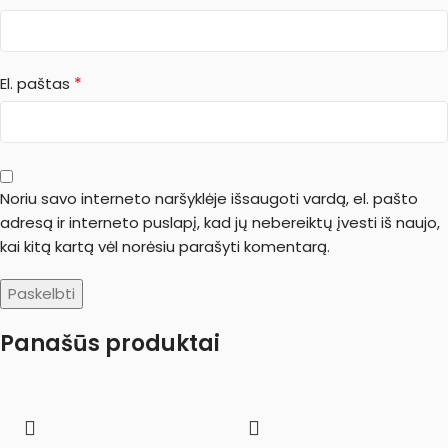
*
El. paštas
Noriu savo interneto naršyklėje išsaugoti vardą, el. pašto
adresą ir interneto puslapį, kad jų nebereiktų įvesti iš naujo,
kai kitą kartą vėl norėsiu parašyti komentarą.
Panašūs produktai