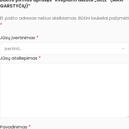
GARSTYČIŲ)”
El. pašto adresas nebus skelbiamas.
Būtini laukeliai pažymėti
*
*
Jūsų įvertinimas
*
Jūsų atsiliepimas
*
Pavadinimas