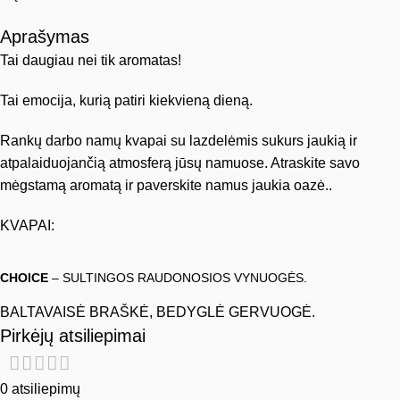
Aprašymas
Tai daugiau nei tik aromatas!
Tai emocija, kurią patiri kiekvieną dieną.
Rankų darbo namų kvapai su lazdelėmis sukurs jaukią ir
atpalaiduojančią atmosferą jūsų namuose. Atraskite savo
mėgstamą aromatą ir paverskite namus jaukia oazė..
KVAPAI:
CHOICE
– SULTINGOS RAUDONOSIOS VYNUOGĖS.
BALTAVAISĖ BRAŠKĖ, BEDYGLĖ GERVUOGĖ.
Pirkėjų atsiliepimai
0 atsiliepimų