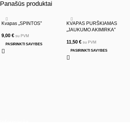
Panašūs produktai
Kvapas „SPINTOS”
KVAPAS PURŠKIAMAS
„JAUKUMO AKIMIRKA”
9,00
€
su PVM
11,50
€
su PVM
PASIRINKTI SAVYBES
PASIRINKTI SAVYBES
Informacija