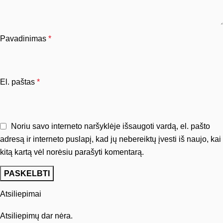
Pavadinimas
*
El. paštas
*
Noriu savo interneto naršyklėje išsaugoti vardą, el. pašto
adresą ir interneto puslapį, kad jų nebereiktų įvesti iš naujo, kai
kitą kartą vėl norėsiu parašyti komentarą.
Atsiliepimai
Atsiliepimų dar nėra.