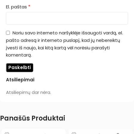
*
El. paštas
Noriu savo interneto naršyklėje išsaugoti vardą, el.
pašto adresą ir interneto puslapį, kad jų nebereiktų
įvesti iš naujo, kai kitą kartą vėl norėsiu parašyti
komentarą.
Atsiliepimai
Atsiliepimų dar nėra.
Panašūs Produktai