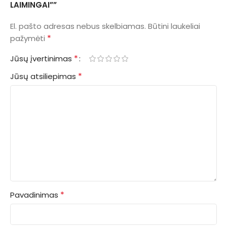
LAIMINGAI””
El. pašto adresas nebus skelbiamas.
Būtini laukeliai
*
pažymėti
*
Jūsų įvertinimas
*
Jūsų atsiliepimas
*
Pavadinimas