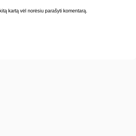
 kitą kartą vėl norėsiu parašyti komentarą.