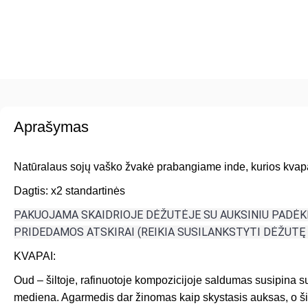
Aprašymas
Natūralaus sojų vaško žvakė prabangiame inde, kurios kvapa
Dagtis: x2 standartinės
PAKUOJAMA SKAIDRIOJE DĖŽUTĖJE SU AUKSINIU PADĖK
PRIDEDAMOS ATSKIRAI (REIKIA SUSILANKSTYTI DĖŽUTĘ 
KVAPAI:
Oud – šiltoje, rafinuotoje kompozicijoje saldumas susipina 
mediena. Agarmedis dar žinomas kaip skystasis auksas, o ši