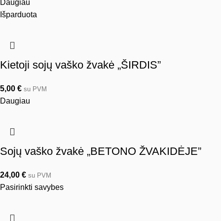
Daugiau
Išparduota
Kietoji sojų vaško žvakė „ŠIRDIS”
5,00
€
su PVM
Daugiau
Sojų vaško žvakė „BETONO ŽVAKIDĖJE”
24,00
€
su PVM
Pasirinkti savybes