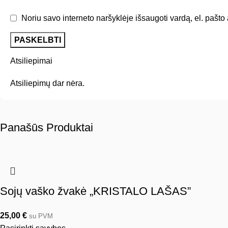
Noriu savo interneto naršyklėje išsaugoti vardą, el. pašto a
Atsiliepimai
Atsiliepimų dar nėra.
Panašūs Produktai
Sojų vaško žvakė „KRISTALO LAŠAS”
25,00
€
su PVM