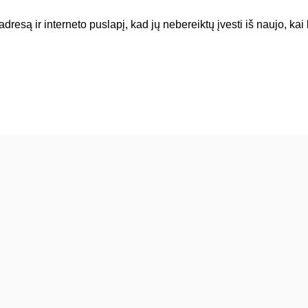
dresą ir interneto puslapį, kad jų nebereiktų įvesti iš naujo, kai