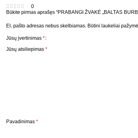
0
Būkite pirmas aprašęs “PRABANGI ŽVAKĖ „BALTAS BUR
El. pašto adresas nebus skelbiamas.
Būtini laukeliai pažymė
Jūsų įvertinimas
*
Jūsų atsiliepimas
*
Pavadinimas
*