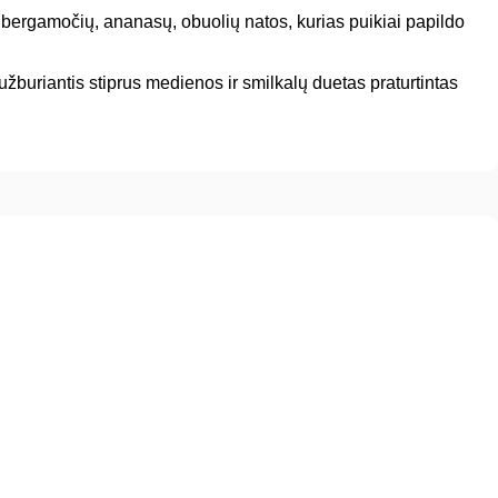
bergamočių, ananasų, obuolių natos, kurias puikiai papildo
užburiantis stiprus medienos ir smilkalų duetas praturtintas