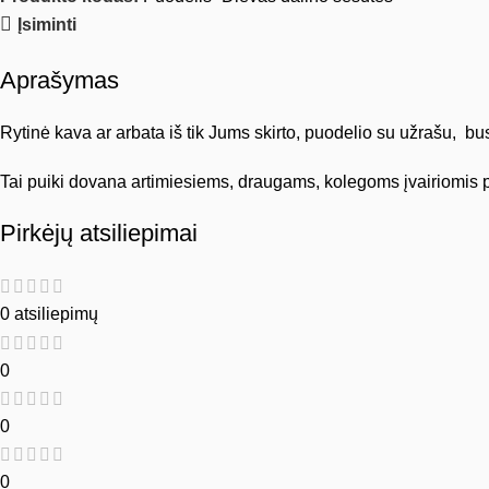
Įsiminti
Aprašymas
Rytinė kava ar arbata iš tik Jums skirto, puodelio su užrašu, bu
Tai puiki dovana artimiesiems, draugams, kolegoms įvairiomis 
Pirkėjų atsiliepimai
0 atsiliepimų
0
0
0