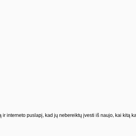
ir interneto puslapį, kad jų nebereiktų įvesti iš naujo, kai kitą 