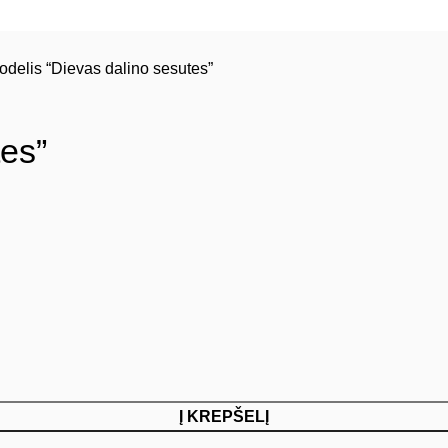
odelis “Dievas dalino sesutes”
tes”
Į KREPŠELĮ