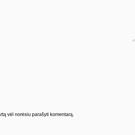
kartą vėl norėsiu parašyti komentarą.