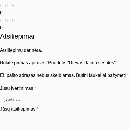
0
0
Atsiliepimai
Atsiliepimų dar nėra.
Būkite pirmas aprašęs “Puodelis “Dievas dalino sesutes””
El. pašto adresas nebus skelbiamas.
Būtini laukeliai pažymėti
*
Jūsų įvertinimas
*
Jūsų atsiliepimas
*