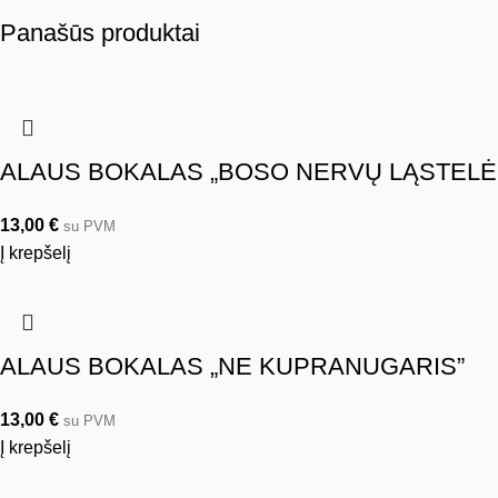
Panašūs produktai
ALAUS BOKALAS „BOSO NERVŲ LĄSTELĖ
13,00
€
su PVM
Į krepšelį
ALAUS BOKALAS „NE KUPRANUGARIS”
13,00
€
su PVM
Į krepšelį