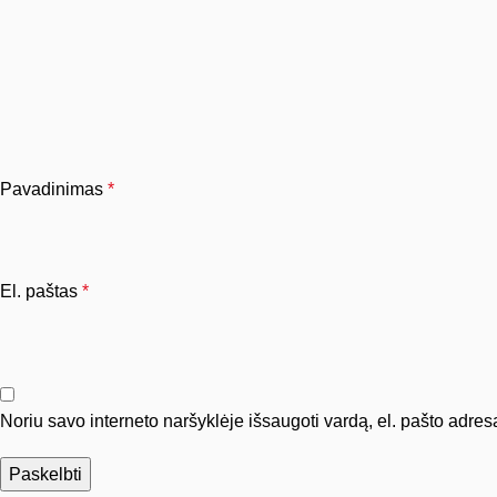
Pavadinimas
*
El. paštas
*
Noriu savo interneto naršyklėje išsaugoti vardą, el. pašto adresą 