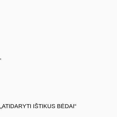
”
TIDARYTI IŠTIKUS BĖDAI“