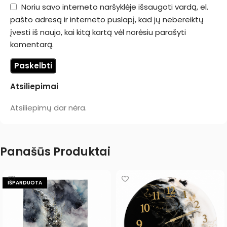
Noriu savo interneto naršyklėje išsaugoti vardą, el.
pašto adresą ir interneto puslapį, kad jų nebereiktų
įvesti iš naujo, kai kitą kartą vėl norėsiu parašyti
komentarą.
Atsiliepimai
Atsiliepimų dar nėra.
Panašūs Produktai
IŠPARDUOTA