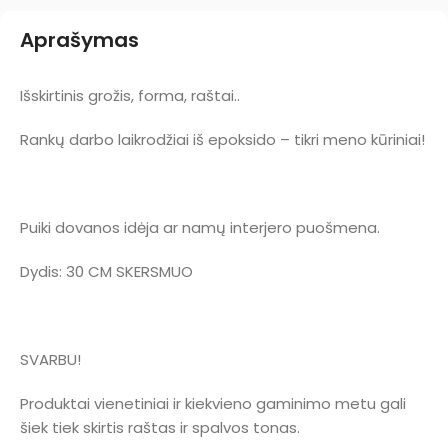
Aprašymas
Išskirtinis grožis, forma, raštai..
Rankų darbo laikrodžiai iš epoksido – tikri meno kūriniai!
Puiki dovanos idėja ar namų interjero puošmena.
Dydis: 30 CM SKERSMUO
SVARBU!
Produktai vienetiniai ir kiekvieno gaminimo metu gali
šiek tiek skirtis raštas ir spalvos tonas.