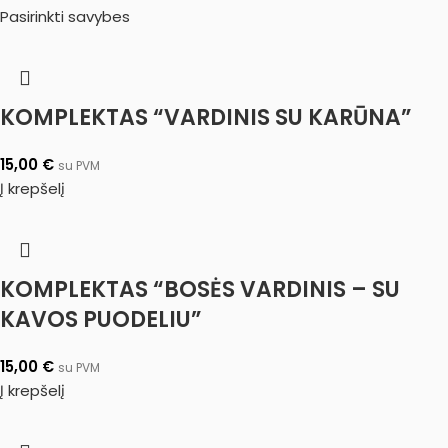
Pasirinkti savybes
KOMPLEKTAS “VARDINIS SU KARŪNA”
15,00
€
su PVM
Į krepšelį
KOMPLEKTAS “BOSĖS VARDINIS – SU
KAVOS PUODELIU”
15,00
€
su PVM
Į krepšelį