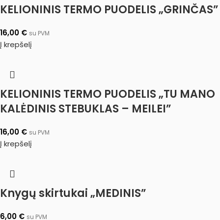
KELIONINIS TERMO PUODELIS „GRINČAS”
16,00
€
su PVM
Į krepšelį
KELIONINIS TERMO PUODELIS „TU MANO
KALĖDINIS STEBUKLAS – MEILEI”
16,00
€
su PVM
Į krepšelį
Knygų skirtukai „MEDINIS”
6,00
€
su PVM