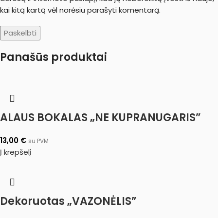
kai kitą kartą vėl norėsiu parašyti komentarą.
Panašūs produktai
ALAUS BOKALAS „NE KUPRANUGARIS”
13,00
€
su PVM
Į krepšelį
Dekoruotas „VAZONĖLIS”