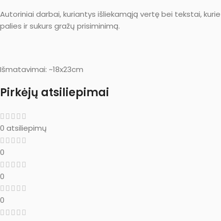
Autoriniai darbai, kuriantys išliekamąją vertę bei tekstai, kurie
palies ir sukurs gražų prisiminimą.
Išmatavimai: ~18x23cm
Pirkėjų atsiliepimai
0 atsiliepimų
0
0
0