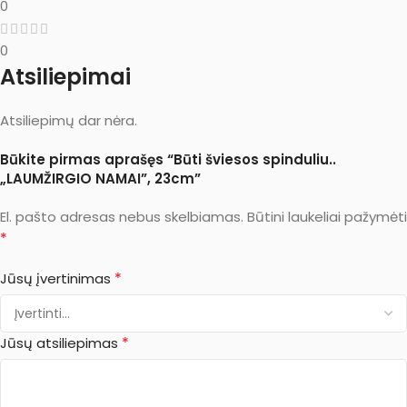
0
0
Atsiliepimai
Atsiliepimų dar nėra.
Būkite pirmas aprašęs “Būti šviesos spinduliu..
„LAUMŽIRGIO NAMAI”, 23cm”
El. pašto adresas nebus skelbiamas.
Būtini laukeliai pažymėti
*
*
Jūsų įvertinimas
*
Jūsų atsiliepimas