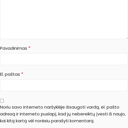
*
Pavadinimas
*
El. paštas
Noriu savo interneto naršyklėje išsaugoti vardą, el. pašto
adresą ir interneto puslapį, kad jų nebereiktų įvesti iš naujo,
kai kitą kartą vėl norėsiu parašyti komentarą.