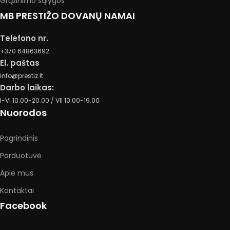
Grąžinimo sąlygos
MB PRESTIŽO DOVANŲ NAMAI
Telefono nr.
+370 64863692
El. paštas
info@prestiz.lt
Darbo laikas:
I-VI 10.00-20.00 / VII 10.00-19.00
Nuorodos
Pagrindinis
Parduotuvė
Apie mus
Kontaktai
Facebook