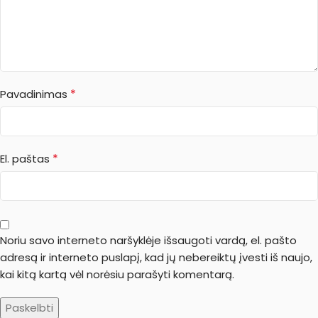
*
Pavadinimas
*
El. paštas
Noriu savo interneto naršyklėje išsaugoti vardą, el. pašto
adresą ir interneto puslapį, kad jų nebereiktų įvesti iš naujo,
kai kitą kartą vėl norėsiu parašyti komentarą.