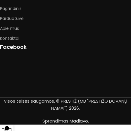
Pagrindinis
Parduotuvė
Apie mus
Kontaktai
Facebook
Visos teisės saugomos. © PRESTIŹ (MB "PRESTIŽO DOVANŲ
NAMAI") 2026.
Sprendimas
Madiavo.
0