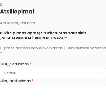
0
Atsiliepimai
Atsiliepimų dar nėra.
Būkite pirmas aprašęs “Dekoruotas sausainis
„NUSPALVINK KALĖDINĮ PERSONAŽĄ””
El. pašto adresas nebus skelbiamas.
Būtini laukeliai pažymėti
*
*
Jūsų įvertinimas
*
Jūsų atsiliepimas