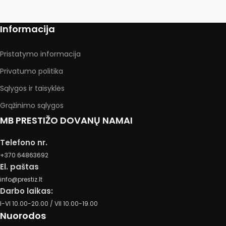
Informacija
Pristatymo informacija
Privatumo politika
Sąlygos ir taisyklės
Grąžinimo sąlygos
MB PRESTIŽO DOVANŲ NAMAI
Telefono nr.
+370 64863692
El. paštas
info@prestiz.lt
Darbo laikas:
I-VI 10.00-20.00 / VII 10.00-19.00
Nuorodos