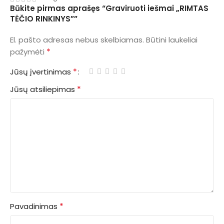
Būkite pirmas aprašęs “Graviruoti iešmai „RIMTAS
TĖČIO RINKINYS””
El. pašto adresas nebus skelbiamas.
Būtini laukeliai
*
pažymėti
*
Jūsų įvertinimas
*
Jūsų atsiliepimas
*
Pavadinimas