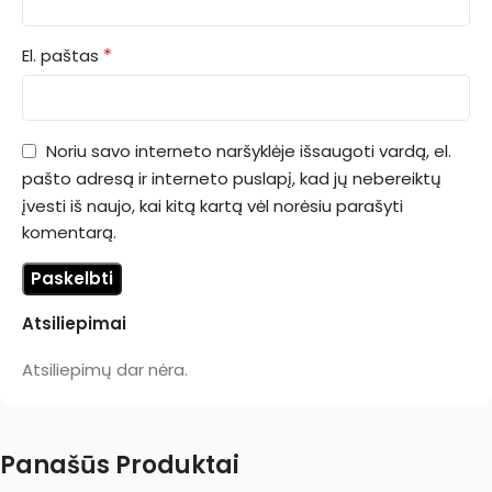
*
El. paštas
Noriu savo interneto naršyklėje išsaugoti vardą, el.
pašto adresą ir interneto puslapį, kad jų nebereiktų
įvesti iš naujo, kai kitą kartą vėl norėsiu parašyti
komentarą.
Atsiliepimai
Atsiliepimų dar nėra.
Panašūs Produktai