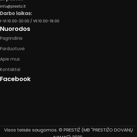
info@prestiz.lt
Darbo laikas:
I-VI 10.00-20.00 / VII 10.00-19.00
Nuorodos
Pagrindinis
Parduotuvė
Apie mus
Kontaktai
Facebook
Visos teisės saugomos. © PRESTIŹ (MB "PRESTIŽO DOVANŲ