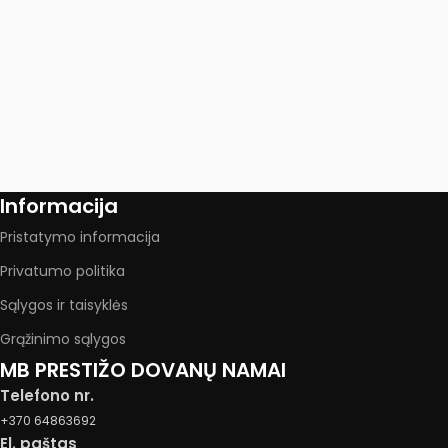
Informacija
Pristatymo informacija
Privatumo politika
Sąlygos ir taisyklės
Grąžinimo sąlygos
MB PRESTIŽO DOVANŲ NAMAI
Telefono nr.
+370 64863692
El. paštas