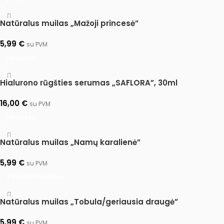
Natūralus muilas „Mažoji princesė”
5,99
€
su PVM
Į krepšelį
Hialurono rūgšties serumas „SAFLORA”, 30ml
16,00
€
su PVM
Į krepšelį
Natūralus muilas „Namų karalienė”
5,99
€
su PVM
Pasirinkti savybes
Natūralus muilas „Tobula/geriausia draugė”
5,99
€
su PVM