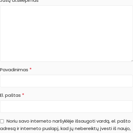
*
Jūsų atsiliepimas
*
Pavadinimas
*
El. paštas
Noriu savo interneto naršyklėje išsaugoti vardą, el. pašto
adresą ir interneto puslapį, kad jų nebereiktų įvesti iš naujo,