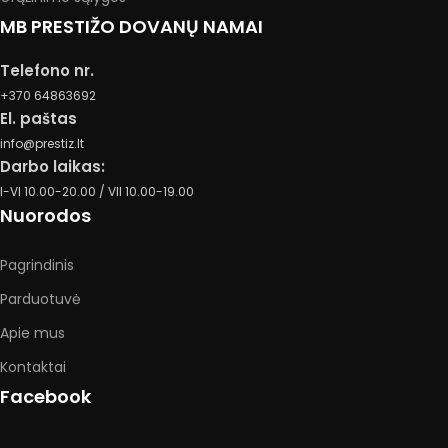
MB PRESTIŽO DOVANŲ NAMAI
Telefono nr.
+370 64863692
El. paštas
info@prestiz.lt
Darbo laikas:
I-VI 10.00-20.00 / VII 10.00-19.00
Nuorodos
Pagrindinis
Parduotuvė
Apie mus
Kontaktai
Facebook