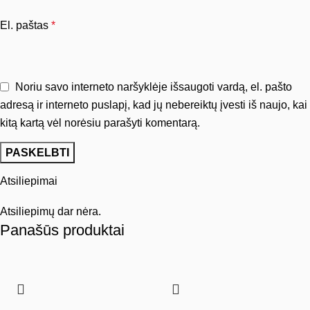
El. paštas
*
Noriu savo interneto naršyklėje išsaugoti vardą, el. pašto
adresą ir interneto puslapį, kad jų nebereiktų įvesti iš naujo, kai
kitą kartą vėl norėsiu parašyti komentarą.
Atsiliepimai
Atsiliepimų dar nėra.
Panašūs produktai