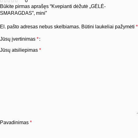
0
Būkite pirmas aprašęs “Kvepianti dėžutė „GĖLĖ-
SMARAGDAS”, mini”
El. pašto adresas nebus skelbiamas.
Būtini laukeliai pažymėti
*
Jūsų įvertinimas
*
Jūsų atsiliepimas
*
Pavadinimas
*