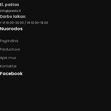
El. paštas
info@prestiz.lt
Darbo laikas:
I-VI 10.00-20.00 / VII 10.00-19.00
Nuorodos
Pagrindinis
Parduotuvė
Apie mus
Kontaktai
Facebook