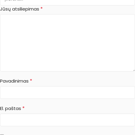
*
Jūsų atsiliepimas
*
Pavadinimas
*
El. paštas