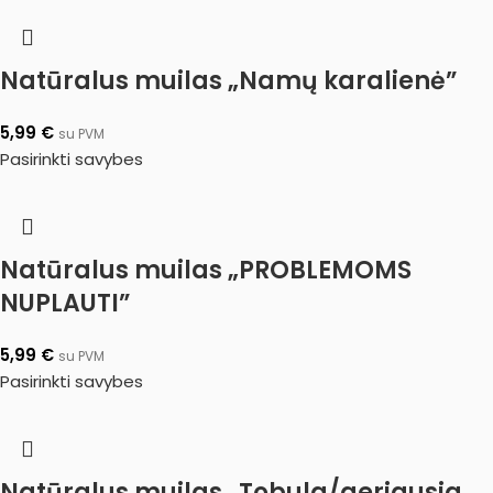
Natūralus muilas „Namų karalienė”
5,99
€
su PVM
Pasirinkti savybes
Natūralus muilas „PROBLEMOMS
NUPLAUTI”
5,99
€
su PVM
Pasirinkti savybes
Natūralus muilas „Tobula/geriausia