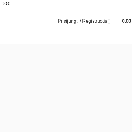
 90€
Prisijungti / Registruotis
0,0