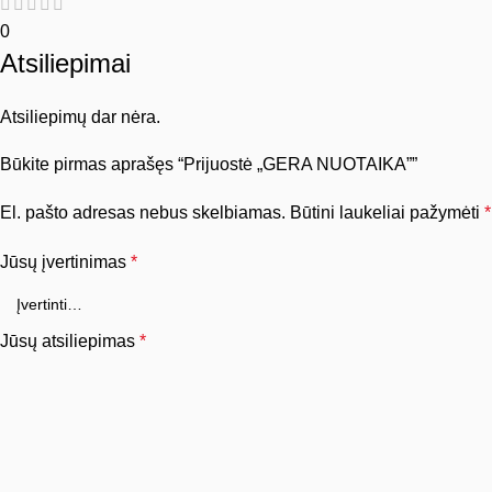
0
Atsiliepimai
Atsiliepimų dar nėra.
Būkite pirmas aprašęs “Prijuostė „GERA NUOTAIKA””
El. pašto adresas nebus skelbiamas.
Būtini laukeliai pažymėti
*
Jūsų įvertinimas
*
Jūsų atsiliepimas
*