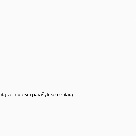
kartą vėl norėsiu parašyti komentarą.