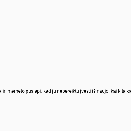
ir interneto puslapį, kad jų nebereiktų įvesti iš naujo, kai kitą 