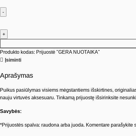
Produkto kodas:
Prijuostė "GERA NUOTAIKA"
Įsiminti
Aprašymas
Puikus pasiūlymas visiems mėgstantiems išskirtines, originalias
nauju virtuvės aksesuaru. Tinkamą prijuostę išsirinksite nesunkia
Savybės:
*Prijuostės spalva: raudona arba juoda. Komentare parašykite sp