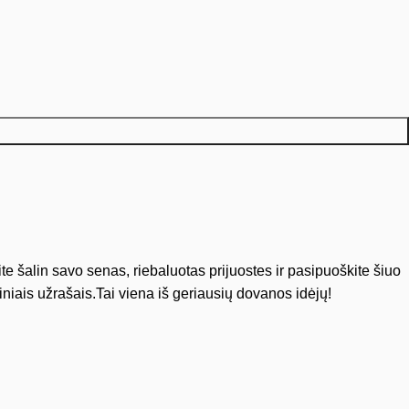
 šalin savo senas, riebaluotas prijuostes ir pasipuoškite šiuo
tiniais užrašais.Tai viena iš geriausių dovanos idėjų!