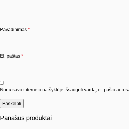
Pavadinimas
*
El. paštas
*
Noriu savo interneto naršyklėje išsaugoti vardą, el. pašto adresą 
Panašūs produktai