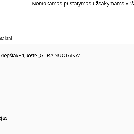
Nemokamas pristatymas užsakymams virš
taktai
 krepšiai
Prijuostė „GERA NUOTAIKA”
jas.