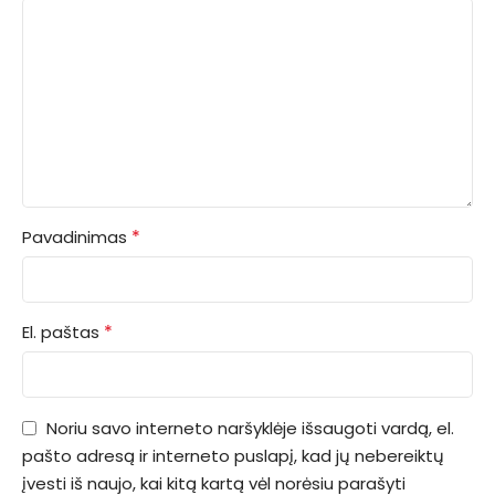
*
Pavadinimas
*
El. paštas
Noriu savo interneto naršyklėje išsaugoti vardą, el.
pašto adresą ir interneto puslapį, kad jų nebereiktų
įvesti iš naujo, kai kitą kartą vėl norėsiu parašyti