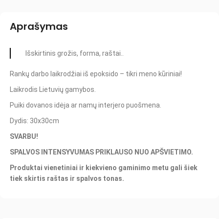
Aprašymas
Išskirtinis grožis, forma, raštai..
Rankų darbo laikrodžiai iš epoksido – tikri meno kūriniai!
Laikrodis Lietuvių gamybos.
Puiki dovanos idėja ar namų interjero puošmena.
Dydis: 30x30cm
SVARBU!
SPALVOS INTENSYVUMAS PRIKLAUSO NUO APŠVIETIMO.
Produktai vienetiniai ir kiekvieno gaminimo metu gali šiek
tiek skirtis raštas ir spalvos tonas.