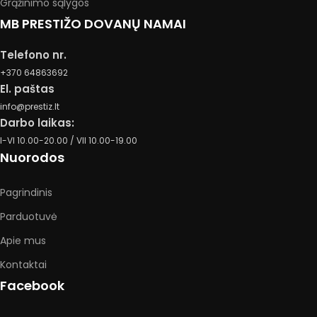
Grąžinimo sąlygos
MB PRESTIŽO DOVANŲ NAMAI
Telefono nr.
+370 64863692
El. paštas
info@prestiz.lt
Darbo laikas:
I-VI 10.00-20.00 / VII 10.00-19.00
Nuorodos
Pagrindinis
Parduotuvė
Apie mus
Kontaktai
Facebook